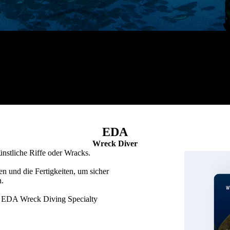
EDA
Wreck Diver
ünstliche Riffe oder Wracks.
n und die Fertigkeiten, um sicher
n.
e EDA Wreck Diving Specialty